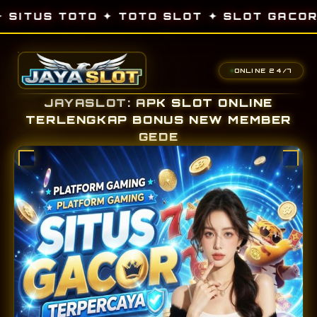
SITUS TOTO ✦ TOTO SLOT ✦ SLOT GACOR ✦
ONLINE 24/7
JAYASLOT: APK SLOT ONLINE
TERLENGKAP BONUS NEW MEMBER
GEDE