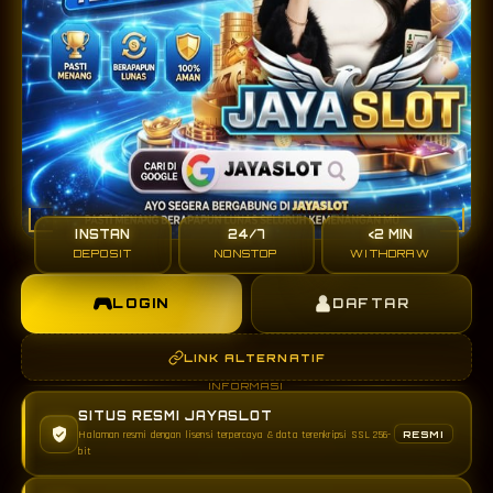
INSTAN
24/7
<2 MIN
DEPOSIT
NONSTOP
WITHDRAW
LOGIN
DAFTAR
LINK ALTERNATIF
INFORMASI
SITUS RESMI JAYASLOT
RESMI
Halaman resmi dengan lisensi terpercaya & data terenkripsi SSL 256-
bit